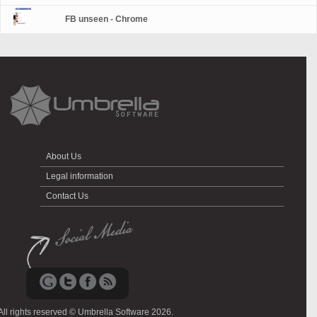
FB unseen - Chrome
About Us
Legal information
Contact Us
All rights reserved © Umbrella Software 2026.