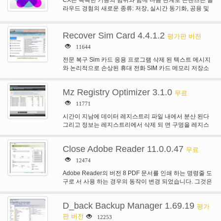
CX는 독특한 기능의 범위와 함께 다음 단계로 콘텐츠는 클
라우드 경험의 새로운 종류: 저장, 실시간 동기화, 공용 및
개인 공유, 대화형…
Recover Sim Card 4.4.1.2
평가판 버전
11644
전문 복구 Sim 카드 응용 프로그램 삭제 된 텍스트 메시지
와 논리적으로 손상된 휴대 전화 SIM 카드 메모리 저장소
에서도 전문…
Mz Registry Optimizer 3.1.0
무료
11771
시간이 지남에 데이터 레지스트리 파일 내에서 분산 된다
그리고 정보는 레지스트리에서 삭제 되 면 구멍을 레지스
트리 내의 데이터 조각 남아…
Close Adobe Reader 11.0.0.47
무료
12474
Adobe Reader의 버전 8 PDF 문서를 인쇄 하는 명령줄 도
구로 서 사용 하는 경우의 동작이 변경 되었습니다. 그것은
더 이상…
D_back Backup Manager 1.69.19
평가
판 버전
12253