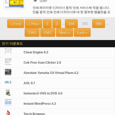
12397
인쇄 레이아웃 디자이너 동적 인쇄 서비스에 적용 됩니다.
만들 동적 인쇄 인쇄 디자이너에 대 한 풍부한 템플릿을 포
함 합니다. 프로그램과…
« First
« Prev
1
2
394
395
396
...
...
1561
1562
Next »
Last »
인기 다운로드
Cheat Engine 6.3
Cok Free Auto Clicker 2.0
Absolute Yamaha C6 Virtual Piano 4.2
AOL 9.7
honestech VHS to DVD 4.0
Instant WordPress 4.3
Torch Browser