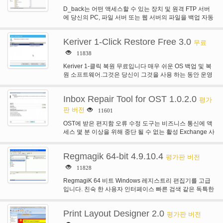
D_back는 어떤 액세스할 수 있는 장치 및 원격 FTP 서버
에 당신의 PC, 파일 서버 또는 웹 서버의 파일을 백업 자동
화…
Keriver 1-Click Restore Free 3.0
무료
11838
Keriver 1-클릭 복원 무료입니다 매우 쉬운 OS 백업 및 복
원 소프트웨어.그것은 당신이 그것을 사용 하는 동안 운영
체제를 백업 하…
Inbox Repair Tool for OST 1.0.2.0
평가
판 버전
11601
OST에 받은 편지함 오류 수정 도구는 비즈니스 통신에 액
세스 몇 분 이상을 위해 중단 될 수 없는 활성 Exchange 사
용자에…
Regmagik 64-bit 4.9.10.4
평가판 버전
11828
RegmagiK 64 비트 Windows 레지스트리 편집기를 고급
입니다. 친숙 한 사용자 인터페이스 빠른 검색 같은 독특한
향상 된 드래그 앤 드롭,…
Print Layout Designer 2.0
평가판 버전