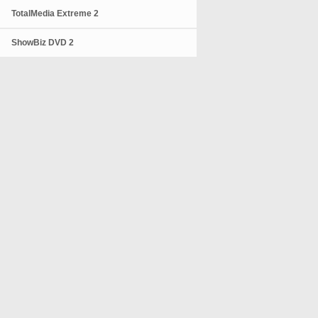
TotalMedia Extreme 2
ShowBiz DVD 2