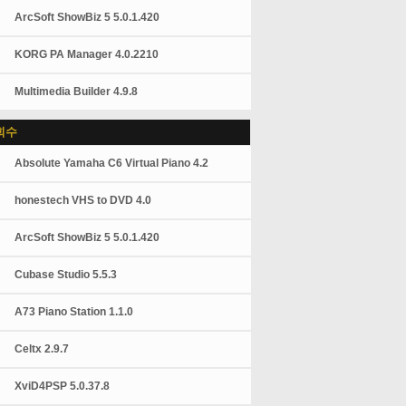
ArcSoft ShowBiz 5 5.0.1.420
KORG PA Manager 4.0.2210
Multimedia Builder 4.9.8
회수
Absolute Yamaha C6 Virtual Piano 4.2
honestech VHS to DVD 4.0
ArcSoft ShowBiz 5 5.0.1.420
Cubase Studio 5.5.3
A73 Piano Station 1.1.0
Celtx 2.9.7
XviD4PSP 5.0.37.8