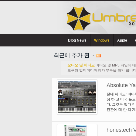
Blog News
Windows
Apple
최근에 추가 된 -
오디오 및 비디오
비디오 및 MP3 파일에 
도구와 멀티미디어의 대부분을 확인 합니다
Absolute Ya
절대 피아노: 야마
정 하 고 미국 플
다. 그것은 있다 각
전환에 대 한 각 계
배달. 가장 고급 
다른 일반적으로 사
노의 주요 기능입니
honestech 
창성: 절대 피아노
필터 '조각' 피아노