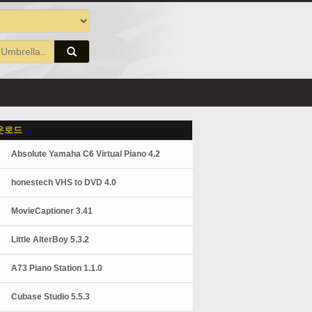
운로드
Absolute Yamaha C6 Virtual Piano 4.2
honestech VHS to DVD 4.0
MovieCaptioner 3.41
Little AlterBoy 5.3.2
A73 Piano Station 1.1.0
Cubase Studio 5.5.3