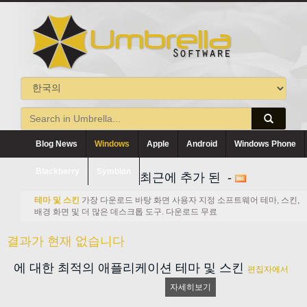
Blog News
Windows
Apple
Android
Windows Phone
Blackberry
Symbian
최근에 추가 된 -
테마 및 스킨
가장 다운로드 바탕 화면 사용자 지정 소프트웨어 테마, 스킨,
배경 화면 및 더 많은 데스크톱 도구. 다운로드 무료
결과가 현재 없습니다
에 대한 최적의 애플리케이션 테마 및 스킨
편집자에서
자세히보기