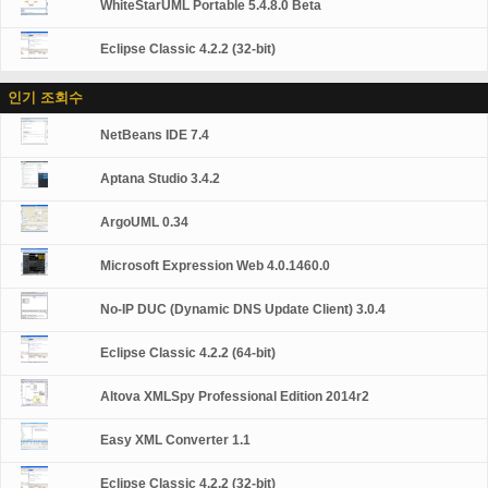
WhiteStarUML Portable 5.4.8.0 Beta
Eclipse Classic 4.2.2 (32-bit)
인기 조회수
NetBeans IDE 7.4
Aptana Studio 3.4.2
ArgoUML 0.34
Microsoft Expression Web 4.0.1460.0
No-IP DUC (Dynamic DNS Update Client) 3.0.4
Eclipse Classic 4.2.2 (64-bit)
Altova XMLSpy Professional Edition 2014r2
Easy XML Converter 1.1
Eclipse Classic 4.2.2 (32-bit)