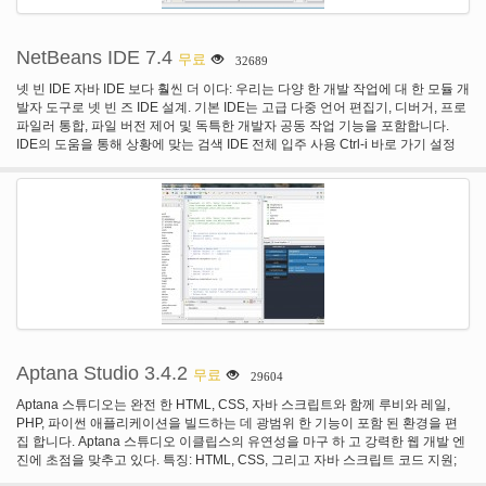
NetBeans IDE 7.4
무료
32689
넷 빈 IDE 자바 IDE 보다 훨씬 더 이다: 우리는 다양 한 개발 작업에 대 한 모듈 개
발자 도구로 넷 빈 즈 IDE 설계. 기본 IDE는 고급 다중 언어 편집기, 디버거, 프로
파일러 통합, 파일 버전 제어 및 독특한 개발자 공동 작업 기능을 포함합니다.
IDE의 도움을 통해 상황에 맞는 검색 IDE 전체 입주 사용 Ctrl-i 바로 가기 설정
하 고 모든 프로젝트를 엽니다. 뿐만 아니라 파일, 형식 또는 기호, 검색 용어를
찾을 수 있습니다 뿐만 아니라 모든 관련 메뉴 작업, 옵션 패널 및 문서. 사용자
지정 설치 선택 기능을 제공 하는 넷 빈 즈 IDE 다운로드 해야 합니다. 수 중 모든
기능을 가진 다운로드를 선택 하 고 구성 설치만 필요한 기능을 실제로 설치 얻
을; 또는 기능의 하위 집합만 가진 작은 다운로드 중 하나를 선택 합니다. 항상 추
가, 제거 또는 Java SE, Java EE, 자바 ME, 자바 Fx, 루비, 그루비, PHP, C/c + +,
UML, 또는 SOA 개발, 다양 한 타사 공급 업체에서 다른 기능을 포함 하 여 기능
집합을 업데이트 하려면 도구 메뉴에서 플러그인 관리자를 사용할 수 플러그인
관리자 있습니다.
Aptana Studio 3.4.2
무료
29604
Aptana 스튜디오는 완전 한 HTML, CSS, 자바 스크립트와 함께 루비와 레일,
PHP, 파이썬 애플리케이션을 빌드하는 데 광범위 한 기능이 포함 된 환경을 편
집 합니다. Aptana 스튜디오 이클립스의 유연성을 마구 하 고 강력한 웹 개발 엔
진에 초점을 맞추고 있다. 특징: HTML, CSS, 그리고 자바 스크립트 코드 지원;
배포 마법사; 통합된 디버거. Git 통합; 내장 터미널; IDE 사용자 지정입니다.