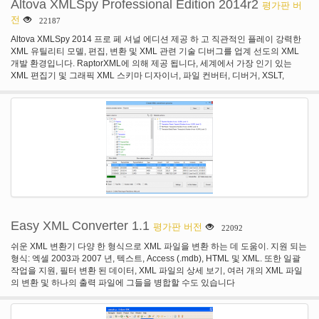
Altova XMLSpy Professional Edition 2014r2
평가판 버
전
22187
Altova XMLSpy 2014 프로 페 셔널 에디션 제공 하 고 직관적인 플레이 강력한
XML 유틸리티 모델, 편집, 변환 및 XML 관련 기술 디버그를 업계 선도의 XML
개발 환경입니다. RaptorXML에 의해 제공 됩니다, 세계에서 가장 인기 있는
XML 편집기 및 그래픽 XML 스키마 디자이너, 파일 컨버터, 디버거, XSLT,
XPath, XQuery, JSON, 모든 주요 데이터베이스, 비주얼 스튜디오나 이클립스
통합 등에 대 한 지원 제공 합니다.
Easy XML Converter 1.1
평가판 버전
22092
쉬운 XML 변환기 다양 한 형식으로 XML 파일을 변환 하는 데 도움이. 지원 되는
형식: 엑셀 2003과 2007 년, 텍스트, Access (.mdb), HTML 및 XML. 또한 일괄
작업을 지원, 필터 변환 된 데이터, XML 파일의 상세 보기, 여러 개의 XML 파일
의 변환 및 하나의 출력 파일에 그들을 병합할 수도 있습니다