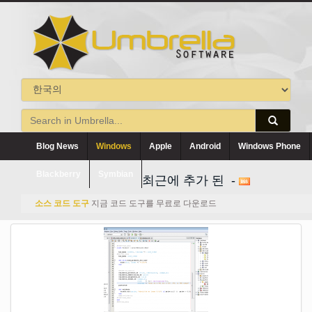
Blog News
Windows
Apple
Android
Windows Phone
Blackberry
Symbian
최근에 추가 된 -
소스 코드 도구
지금 코드 도구를 무료로 다운로드