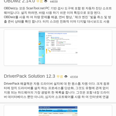
OBDwiz 2.14.0
무료
44030
OBDwiz는 모든 ScanTool.net PC 기반 검사 도구에 포함 된 자동차 진단 소프트
웨어입니다. 설치 하려면, 바람 사용 하기 쉬운 이며 특징으로 포장 된다.
OBDwiz를 사용 하 여 차량 문제를 해결, 연비 향상, ' 체크 엔진 ' 빛을 취소 및 방
출 준비 상태를 확인 합니다. 터치 스크린 친화적 이며 디지털 대시보드도 사용
할 수 있습니다.
DriverPack Solution 12.3
무료
43350
DriverPack 해결책은 자동 드라이버 설치에 대 한 원스톱 자원 이다. 크게 컴퓨
터에 장치 드라이버를 설치 하는 프로세스를 단순화, 그것도 유형에 관계 없이
지원 되는 하드웨어의 가장 광범위 한 목록을 합니다. 그것은 포함 내장 드라이
버 데이터베이스 뿐만 아니라, 심지어 소프트웨어를 사용 하 여 인터넷에 연결
되어 있어야 필요 하지 않습니다 그래서. 둘 다 32 비트 및 64 비트 버전의
Windows XP에서 일부 터 지원합니다.