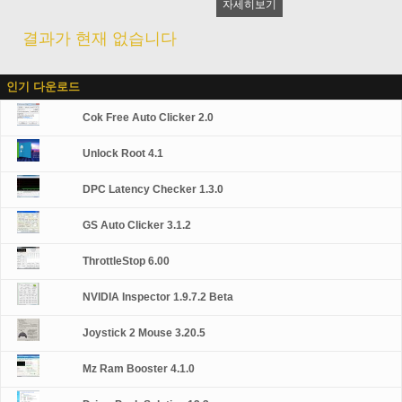
자세히보기
결과가 현재 없습니다
인기 다운로드
Cok Free Auto Clicker 2.0
Unlock Root 4.1
DPC Latency Checker 1.3.0
GS Auto Clicker 3.1.2
ThrottleStop 6.00
NVIDIA Inspector 1.9.7.2 Beta
Joystick 2 Mouse 3.20.5
Mz Ram Booster 4.1.0