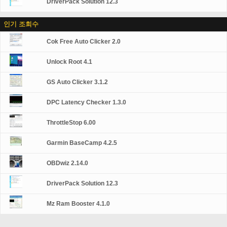
DriverPack Solution 12.3
인기 조회수
Cok Free Auto Clicker 2.0
Unlock Root 4.1
GS Auto Clicker 3.1.2
DPC Latency Checker 1.3.0
ThrottleStop 6.00
Garmin BaseCamp 4.2.5
OBDwiz 2.14.0
DriverPack Solution 12.3
Mz Ram Booster 4.1.0