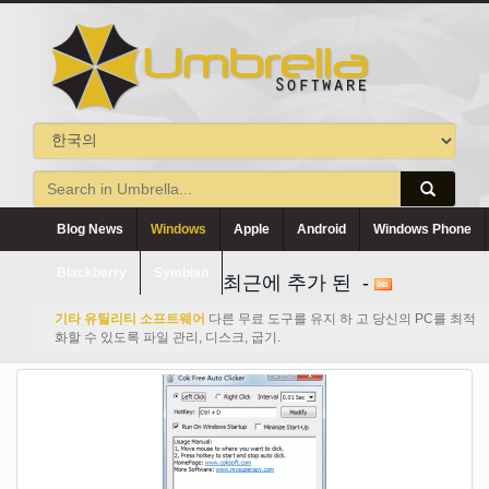
Blog News
Windows
Apple
Android
Windows Phone
Blackberry
Symbian
최근에 추가 된 -
기타 유틸리티 소프트웨어
다른 무료 도구를 유지 하 고 당신의 PC를 최적
화할 수 있도록 파일 관리, 디스크, 굽기.