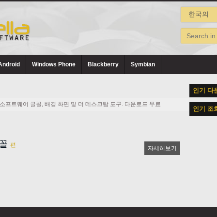
Android
Windows Phone
Blackberry
Symbian
인기 다
소프트웨어 글꼴, 배경 화면 및 더 데스크탑 도구. 다운로드 무료
인기 조
글꼴
편
자세히보기