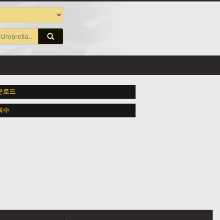
운로드
회수