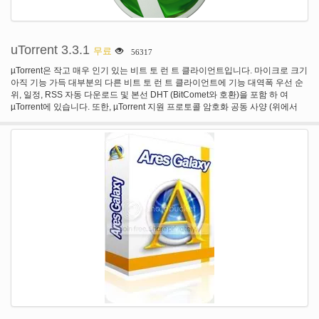
uTorrent 3.3.1
무료
56317
µTorrent은 작고 매우 인기 있는 비트 토 런 트 클라이언트입니다. 마이크로 크기
아직 기능 가득 대부분의 다른 비트 토 런 트 클라이언트에 기능 대역폭 우선 순
위, 일정, RSS 자동 다운로드 및 본선 DHT (BitComet와 호환)을 포함 하 여
µTorrent에 있습니다. 또한, µTorrent 지원 프로토콜 암호화 공동 사양 (위에서
BitComet 0.63 Azureus 2.4.0.0와 호환 및 위의)와 피어 교환. 자원 친화
µTorrent 효율 마음에 작성 되었습니다. 많은 토 런 트 클라이언트와는 달리 그것
은 일반적으로 미만 6 MB의 메모리, 그것 거기 전혀 되지 않은 것 처럼 컴퓨터를
사용할 수 있습니다를 사용 하 여 중요 한 시스템 리소스-더 차지 하지 않는다. 또
한, 프로그램 자체는 단일 실행 파일 내 포함 된 1MB 미만. Skinnable 및 현지 다
양 한 아이콘, 도구 모음 및 상태 그래픽 아이콘 교체 사용할 수 있습니다 고 자신
을 만드는 매우 간단 합니다. µTorrent은 또한 지원 지역화, 그리고 언어 파일 존
재, 시스템 언어를 자동으로 전환 됩니다. 언어를 사용할 수 없으면, 쉽게 당신의
자신을 추가 하거나 편집할 수 그들을 개선 하기 위해 다른 기존의 번역! 적극적
으로 개발 하 고 향상 된 개발자 기능에 노력 하 고 물건을 더 많은 사용자 친화적
인 만들기 시간을 많이 박 았. 그들은 준비가 되 면, 아니 일정 압력으로 나타나는
몇 가지 버그가 빨리 해결 하 고 고정 자료만 밖으로 나와.