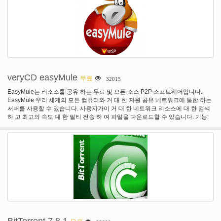
ftp 및 http 프로토콜, 방화벽, 리디렉션, 쿠키, 권한 부여, MP3 오디오 및 MPEG
영상 콘텐츠 처리를 지원합니다. IDM 완벽 하 게 마이크로 소프트 인터넷 익스플
로러, 넷스케이프, MSN 익스플로러, AOL, 오페라, 모질라, 모질라 파이어 폭스,
모질라 파이어 버드, Avant 브라우저, MyIE2, 그리고 모든 다른 대중적인 브라우
저 자동으로 다운로드를 처리 하에 통합.
veryCD easyMule
무료
32015
EasyMule는 리소스를 공유 하는 무료 및 오픈 소스 P2P 소프트웨어입니다.
EasyMule 우리 세계의 모든 컴퓨터와 거 대 한 자원 공유 네트워크에 통합 하는
서버를 사용할 수 있습니다. 사용자가이 거 대 한 네트워크 리소스에 대 한 검색
하 고 최고의 속도 대 한 멀티 전송 하 여 파일을 다운로드할 수 있습니다. 기능:
새, 매끄러운 & 직관적인 인터페이스를 시작 하 게 쉬운. Lowids, 당신의 다운로
드 속도 사이의 전송 합니다. 디스크 버퍼링 당신의 하드 드라이브를 보호 합니
다. Muti 프로토콜 기능 내장입니다.