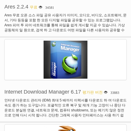
Ares 2.2.4
무료
34581
Ares 무료 오픈 소스 파일 공유 사용자가 이미지, 오디오, 비디오, 소프트웨어, 문
서, 기타 등등을 포함 한 모든 디지털 파일을 공유할 수 있는 프로그램입니다.
Ares 피어 투 피어 네트워크를 통해 파일을 쉽게 게시할 지금 수 있습니다. 가상
공동체의 일 원으로, 검색 하 고 다운로드 어떤 파일을 다른 사용자와 공유할 수
있습니다. 최신 버전 Shoutcast 라디오 방송국와 비트 토 런 트 프로토콜을 지원
합니다. Ares와 또한 대화방에 참여 또는 채널 호스트를 새로운 친구 들을 만나
게 됩니다. 빠른 multisource 다운로드 강력한 라이브러리 주최자 내장 오디오/
비디오 플레이어 파일 공유 채팅방
Internet Download Manager 6.17
평가판 버전
33883
인터넷 다운로드 관리자 (IDM) 최대 5 배까지 이력서를 다운로드 하 여 다운로드
속도 증가 하는 도구입니다. 포괄적인 오류 복구 및 재개 기능 고장이 나 중단 다
운로드 분실된 연결, 네트워크 문제, 컴퓨터 shutdowns, 또는 예기치 않은 정전
으로 인해 다시 시작 됩니다. 간단한 그래픽 사용자 인터페이스는 사용 하기 쉽
고 사용 하기 편한 IDM 사용자를 만든다. 인터넷 다운로드 관리자가 스마트 다운
로드 로직 가속기 그 특징 지능형 동적 파일 세분화 및 안전 다중 다운로드 기술
은 귀하의 다운로드를 가속 화 하기 위해. 인터넷 다운로드 관리자 프록시 서버,