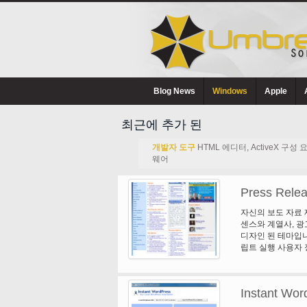
Blog News
Windows
Apple
최근에 추가 된
개발자 도구
HTML 에디터, ActiveX 구
웨어
Press Relea
자신의 보도 자료 
센스와 계열사, 광
디자인 된 테마입니
립트 실행 사용자 
첨단 솔루션입니다.
의 보도 자료 사이
지 유형의 콘텐츠를
Instant Wor
두를 표시할 수 있
추가 참여자 수 있