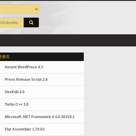
운로드
Instant WordPress 4.3
Press Release Script 2.8
HexEdit 4.0
Turbo C++ 3.0
Microsoft .NET Framework 4 4.0.30319.1
Flat Assembler 1.70.03