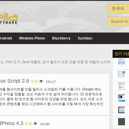
Android
Windows Phone
Blackberry
Symbian
인기 다
성 요소, 자바 도구, Java 애플릿, 얻이 필요가 모든 것을 포함 한 개발자 소프트
se Script 2.8
무료
191117
제출 웹사이트를 만들 릴리스 스크립트-키를 누릅니다. Google 애드
고 수익을 창출할. 보도 자료의 수천 쉽게 처리합니다. 12 전문적으로
다. 클릭 한 번으로 웹 사이트의 모양을 변경 합니다. 보도 자료 스크
정의 콘텐츠를 최단 시간에에서 웹 사이트를 구동 해야 가장 혁신적인
 쉬운 콘텐츠 제작 과정에 사용 하기 쉬운 사용자 정의 옵션에서 귀하
트에 자부심... 기술적 한계에 그것의 사용자를 위한 콘텐츠 제작. 세 가
 만듭니다. 보도 자료 스크립트 웹 사이트에서 다음 중 하나 또는 모
dPress 4.3
습니다: 보도 자료, 페이지, 섹션. 총 워크플로 관리입니다. 보도 자료
무료
101397
습니다. 허용 또는 거부 보도 자료, 웹 사이트에 게시를 제어를 해야 합