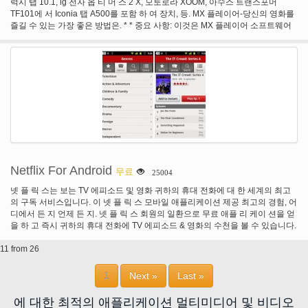
럭시 탭 10.1, lg 전자 옵 티 머 스 2 X, 모토로라 XOOM, 아수스 트랜스포머
TF101에 서 Iconia 탭 A500를 포함 하 여 장치, 등. MX 플레이어-당신의 영화를
즐길 수 있는 가장 좋은 방법은. * * 중요 사항: 이것은 MX 플레이어 소프트웨어
구성 요소, 따라서 MX 플레이어 먼저 설치 하고있다. MX 플레이어 장치를 테스
트 하 고 필요한 경우 자동으로 코덱 일치 하는 최고를 보여. MX 플레이어 당신
이 그렇게 하도록 요청 하지 않으면 코덱을 설치할 필요가 없습니다.
Netflix For Android
무료
25004
넷 플 릭 스는 보는 TV 에피소드 및 영화 귀하의 휴대 전화에 대 한 세계의 최고
의 구독 서비스입니다. 이 넷 플 릭 스 모바일 애플리케이션 제공 최고의 경험, 어
디에서 든 지 언제 든 지. 넷 플 릭 스 회원의 일환으로 무료 애플 리 케이 션을 얻
을 하 고 즉시 귀하의 휴대 전화에 TV 에피소드 & 영화의 수천을 볼 수 있습니다.
만약 당신이 하지는 넷 플 릭 스 회원 가입에 대 한 넷 플 릭 스는 우리의 1 개월
11 from 26
무료 평가판 귀하의 휴대 전화에서 바로 즐기는 시작.
1
Next »
Last »
에 대한 최적의 애플리케이션 멀티미디어 및 비디오