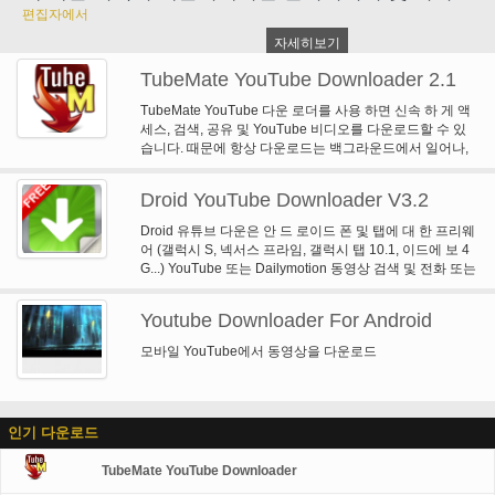
편집자에서
자세히보기
TubeMate YouTube Downloader 2.1
TubeMate YouTube 다운 로더를 사용 하면 신속 하 게 액
세스, 검색, 공유 및 YouTube 비디오를 다운로드할 수 있
습니다. 때문에 항상 다운로드는 백그라운드에서 일어나,
tweeting, 그리고 당신이 다운로드 음악을 듣고 인터넷을
서핑 보고 YouTube에 갈 수 있습니다.
Droid YouTube Downloader V3.2
Droid 유튜브 다운은 안 드 로이드 폰 및 탭에 대 한 프리웨
어 (갤럭시 S, 넥서스 프라임, 갤럭시 탭 10.1, 이드에 보 4
G...) YouTube 또는 Dailymotion 동영상 검색 및 전화 또는
탭에 그들을 다운로드할 수 있습니다. 고품질 비디오 뿐만
아니라 오디오 (비디오에서 오디오 추출)로 저장할 수 있습
Youtube Downloader For Android
니다. 그것은 사용 하기 매우 간단 다운로드 빠릅니다. 그것
을 시도, 그것은 당신을 자유롭게가지고 APK 설치를
모바일 YouTube에서 동영상을 다운로드
AppManager (시장에서 사용 가능)를 사용할 수 있습니다.
인기 다운로드
TubeMate YouTube Downloader