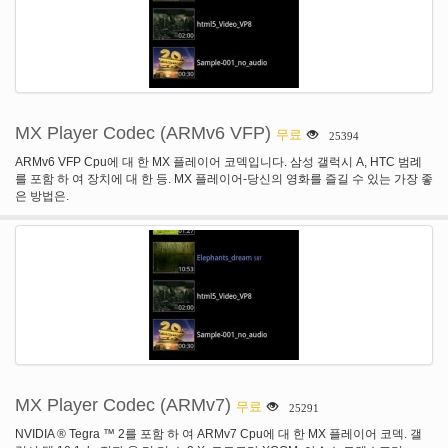
MX Player Codec (ARMv6 VFP)
무료
25394
ARMv6 VFP Cpu에 대 한 MX 플레이어 코덱입니다. 삼성 갤럭시 A, HTC 범례
를 포함 하 여 장치에 대 한 등. MX 플레이어-당신의 영화를 즐길 수 있는 가장 좋
은 방법은.
MX Player Codec (ARMv7)
무료
25291
NVIDIA ® Tegra ™ 2를 포함 하 여 ARMv7 Cpu에 대 한 MX 플레이어 코덱. 갤