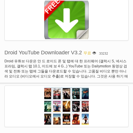
릴러, 뮤지컬, 액션 영화... 지금! 면책 조항: 모든 영화 YouTube에서입니다. 우리
가 소유 하지 않은 호스트/미디어 리소스. 제발 YouTube에 보고 또는 어떤 저작
권 문제에 대 한 이메일을 보내. 이 애플 리 케이이 션과 즐거운 시간을가지고 것
입니다 바랍니다.
Droid YouTube Downloader V3.2
무료
33232
Droid 유튜브 다운은 안 드 로이드 폰 및 탭에 대 한 프리웨어 (갤럭시 S, 넥서스
프라임, 갤럭시 탭 10.1, 이드에 보 4 G...) YouTube 또는 Dailymotion 동영상 검
색 및 전화 또는 탭에 그들을 다운로드할 수 있습니다. 고품질 비디오 뿐만 아니
라 오디오 (비디오에서 오디오 추출)로 저장할 수 있습니다. 그것은 사용 하기 매
우 간단 다운로드 빠릅니다. 그것을 시도, 그것은 당신을 자유롭게가지고 APK
설치를 AppManager (시장에서 사용 가능)를 사용할 수 있습니다.