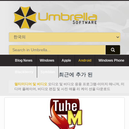
Blog News
Windows
Apple
Android
Windows Phone
Blackberry
Symbian
최근에 추가 된
멀티미디어 및 비디오
오디오 및 비디오 응용 프로그램-이미지 매니저, 미
디어 플레이어, 비디오 편집 및 사진 애플 리 케이 션을 다운로드