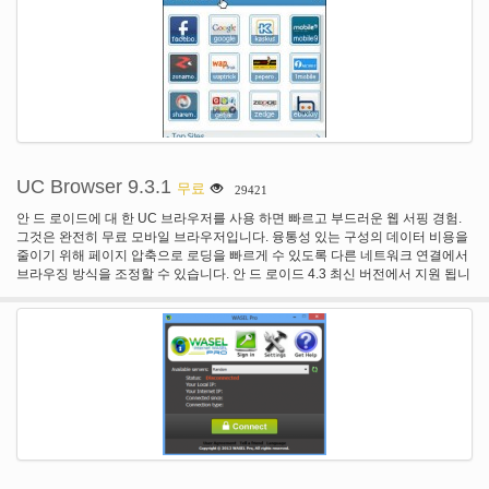
UC Browser 9.3.1
무료
29421
안 드 로이드에 대 한 UC 브라우저를 사용 하면 빠르고 부드러운 웹 서핑 경험.
그것은 완전히 무료 모바일 브라우저입니다. 융통성 있는 구성의 데이터 비용을
줄이기 위해 페이지 압축으로 로딩을 빠르게 수 있도록 다른 네트워크 연결에서
브라우징 방식을 조정할 수 있습니다. 안 드 로이드 4.3 최신 버전에서 지원 됩니
다. • 최고의 모바일 브라우저 어워드 2011 • 인도 • 최고의 안 드 로이드 브라우
저 상 2012 • 가기 다운로드 안 드 로이드 브라우저에서 Google의 전 세계 400
만 사용자의 선택, UC 브라우저는 확실히 세계에서 가장 인기 있는 웹 브라우저
이다. 새로운 기능: 1. 부가 기능 플랫폼: 추가 또는 가장 개인화 된 경험을 대강
훑어보는 2를 다른 추가 기능을 제거 합니다. 빨리 읽고, 오프 라인 지원에 대 한
빠른 읽기: 브랜드 새로운 디자인 읽기 3. 사전 로드 페이지: 다음 페이지는 지능
형 분석 사전 로드 함으로써 시간을 절약. 4. 배경 다운로드: 다운로드 활성 브라
우저 종료 후에 계속. 사용자 리뷰: "최고의 브라우저를 한 동안 사용 했습니다.
나 돌고래, 크롬, 파이어 폭스, 보트 브라우저, 오페라 미니와 많은 사람들이 시도
하 고 결코 찾을 수 있는 하나는 돌고래의 놀라운 성능 저하 전에 사용 같은 만족.
하지만이 브라우저는 돌핀 보다 더 나은, 지금 현재 HTC Rezound에 사랑""우