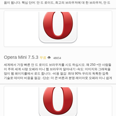
움이 됩니다. 핵심 단어: 안 드 로이드, 최고의 브라우저에 대 한 브라우저, 안 드
로이드 최고의 모바일 브라우저 다운로드 관리자-최고의 모바일 브라우저 어워
드 2011-About.com-최고의 안 드 로이드 브라우저 상 2012-About.com-가기 다
운로드 안 드 로이드 브라우저 인도에 Google 플레이-전세계 400만 사용자의
선택, UC 브라우저 세계에서 확실히 가장 인기 있는 웹 브라우저입니다. 새로운
기능: 1. UI 개선: 여러 폴더에 귀하의 웹 애플 리 케이 션을 구성 하는 기능 화면
을 시작 합니다. 2. 오프 라인 시계: 귀하의 휴대 전화에 웹 페이지에서 좋아하는
동영상을 유지 합니다. 3. 사용자 지정 된 테마 및 배경 화면: UC 브라우저가 UC
테마 센터에서 테마와 배경 화면을 다운로드 하 여 보이는 방법을 변경할 수 있
습니다. 4.가 명 검색: 편 및 개인 정보 보호에 대 한 활성화 하면 시크릿 브라우징
탐색 역사 기록 되지 것입니다. 5. 광고 차단: 웹 페이지의 레이아웃을 깨지 않고
사이트 WWW에 광고 차단 하는 지능형. 6. 스크린 샷: 어떤 웹 페이지의 스크린
샷을 걸릴 하 고 촬영에 표시 하려는 낙서. 사용자 리뷰: "최고의 브라우저를 한
Opera Mini 7.5.3
무료
48054
동안 사용 했습니다. 나 돌고래, 크롬, 파이어 폭스, 보트 브라우저, 오페라 미니
와 많은 사람들이 시도 하 고 결코 찾을 수 있는 한 그의 놀라운 성능 저하 전에
세계에서 가장 빠른 안 드 로이드 브라우저를 시도 하십시오. 왜 250 +만 사람들
사용 하는 돌고래 처럼 만족. 하지만이 브라우저는 돌핀 보다 더 나은, 지금 현재
이 주위 세계 사랑 오페라 미니 웹 브라우저 알아내기:-속도: 이미지와 그래픽을
HTC Rezound에 사랑""우수! 마지막으로 브라우저 실제로 작동! 내가 했다 많은
많이 웹 페이지를에서 로드 합니다. -비용 절감: 최대 90% 우리의 독특한 압축
다른 문제 그리고 그들은 모두 돌고래, 오페라, 최대 측정 하지 않습니다 그래서
기술로 데이터 비용을 절감. -단순: 더 큰 버튼과 분명 레이아웃 오페라 미니 쉽게
크롬, 파이어 폭스, 몇 가지 이름을 이렇게 많은 다른 브라우저 소프트웨어를 다
사용할 수 있도록 모든 사람을 위한. -안정성: 당신과 함께 유지할 수 있는 브라우
운로드 했습니다. 이것은 완전 한 패키지와 그것은 너무 빨리, 보기 내 말을 그냥
저와 웹에 나아가. -사회: 오페라 미니는 사람들과 잘 재생 합니다. 그것은 인터넷
다운로드 및 절대적으로 매우 효과적 이다, 자신을 위해 볼 필요가 그것을 사랑
에 연결할 수 있는 단지에 대 한 전화에서 작동 합니다! 구글 플레이에 바로 여기
해요... "사용 중인 크롬 이나 파이어 폭스 브라우저를 PC로. 그러나, 당신의 안
에서 다운로드. 오페라 미니의 공식 버전 설치 하 고 사용 하 여 항상 자유롭다.
드 로이드 장치에 대 한 UC 브라우저 최고의 선택입니다. 무료로 다운로드 하 고
새로운 기능과 향상 된 기능을 포함:-귀하의 모든 좋아하는 웹사이트 속도 다이
지금 최고의 안 드 로이드 브라우저를 시도 하십시오.
얼 브라우저의 홈 화면에서 설정. 추가할 수 있는 항목 수에 제한이 있다. -스마트
페이지 일어나 보세요. 그것은 페이 스 북, 트위터 및 최신 뉴스에서 즉시 업데이
트를 제공합니다. -멀티태스킹 및 열기 페이지 탭 사이 전환 합니다. -저장 후, 읽