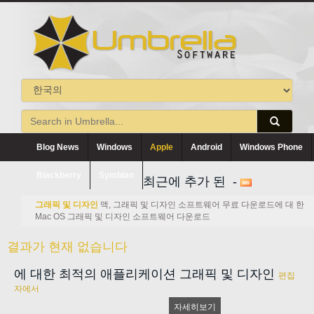
Blog News
Windows
Apple
Android
Windows Phone
Blackberry
Symbian
최근에 추가 된 -
그래픽 및 디자인
맥, 그래픽 및 디자인 소프트웨어 무료 다운로드에 대 한
Mac OS 그래픽 및 디자인 소프트웨어 다운로드
결과가 현재 없습니다
에 대한 최적의 애플리케이션 그래픽 및 디자인
편집
자에서
자세히보기