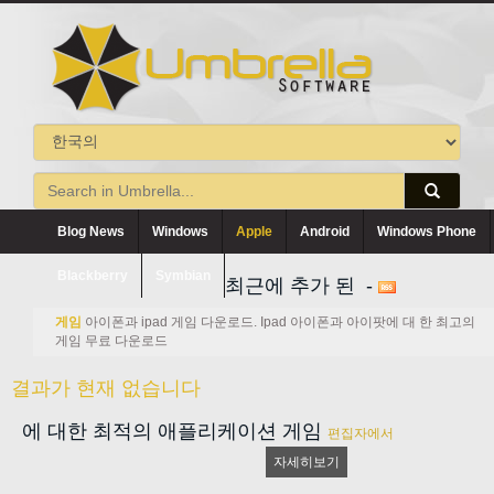
Blog News
Windows
Apple
Android
Windows Phone
Blackberry
Symbian
최근에 추가 된 -
게임
아이폰과 ipad 게임 다운로드. Ipad 아이폰과 아이팟에 대 한 최고의
게임 무료 다운로드
결과가 현재 없습니다
에 대한 최적의 애플리케이션 게임
편집자에서
자세히보기