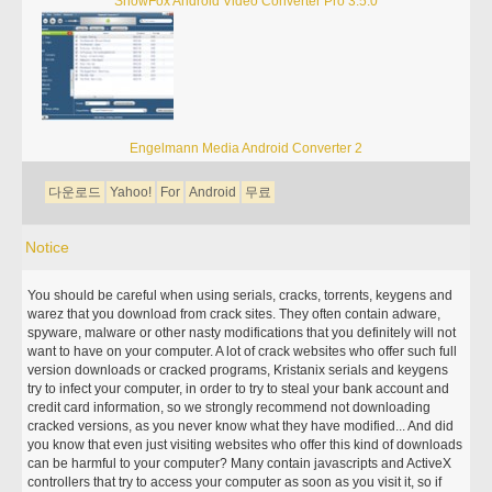
SnowFox Android Video Converter Pro 3.5.0
Engelmann Media Android Converter 2
다운로드
Yahoo!
For
Android
무료
Notice
You should be careful when using serials, cracks, torrents, keygens and
warez that you download from crack sites. They often contain adware,
spyware, malware or other nasty modifications that you definitely will not
want to have on your computer. A lot of crack websites who offer such full
version downloads or cracked programs, Kristanix serials and keygens
try to infect your computer, in order to try to steal your bank account and
credit card information, so we strongly recommend not downloading
cracked versions, as you never know what they have modified... And did
you know that even just visiting websites who offer this kind of downloads
can be harmful to your computer? Many contain javascripts and ActiveX
controllers that try to access your computer as soon as you visit it, so if