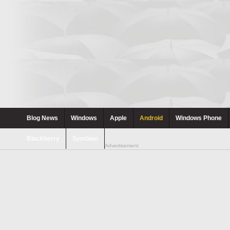
Blog News
Windows
Apple
Android
Windows Phone
Blackberry
Symbian
Advertisement