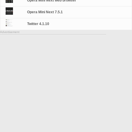
Opera Mini Next web browser
Opera Mini Next 7.5.1
Twitter 4.1.10
Advertisement