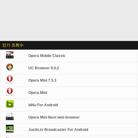
인기 조회수
Opera Mobile Classic
UC Browser 9.0.2
Opera Mini 7.5.3
Opera Mini
biNu For Android
Opera Mini Next web browser
Justin.tv Broadcaster For Android