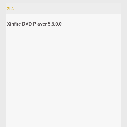
기술
Xinfire DVD Player 5.5.0.0