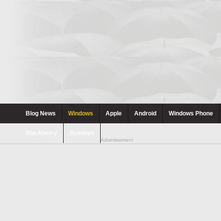
Blog News
Windows
Apple
Android
Windows Phone
Blackberry
Symbian
Advertisement