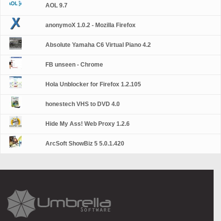
AOL 9.7
anonymoX 1.0.2 - Mozilla Firefox
Absolute Yamaha C6 Virtual Piano 4.2
FB unseen - Chrome
Hola Unblocker for Firefox 1.2.105
honestech VHS to DVD 4.0
Hide My Ass! Web Proxy 1.2.6
ArcSoft ShowBiz 5 5.0.1.420