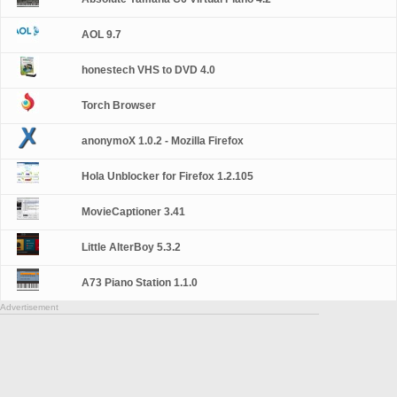
AOL 9.7
honestech VHS to DVD 4.0
Torch Browser
anonymoX 1.0.2 - Mozilla Firefox
Hola Unblocker for Firefox 1.2.105
MovieCaptioner 3.41
Little AlterBoy 5.3.2
A73 Piano Station 1.1.0
Advertisement