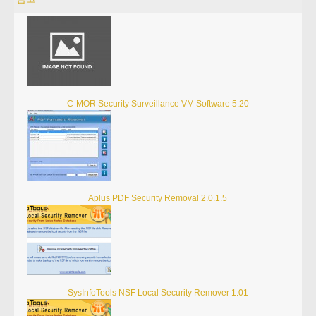
C-MOR Security Surveillance VM Software 5.20
Aplus PDF Security Removal 2.0.1.5
SysInfoTools NSF Local Security Remover 1.01