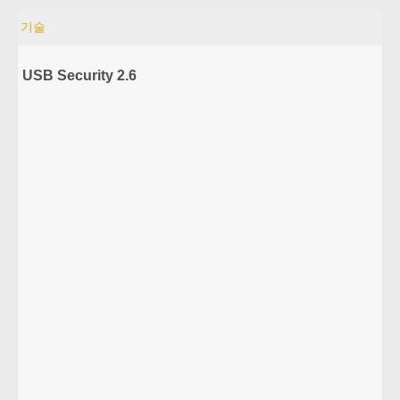
기술
USB Security 2.6