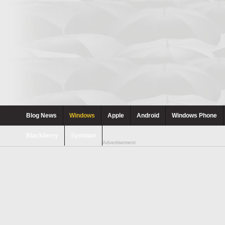
Blog News
Windows
Apple
Android
Windows Phone
Blackberry
Symbian
Advertisement