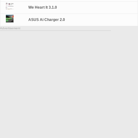
We Heart It 3.1.0
ASUS Ai Charger 2.0
Advertisement