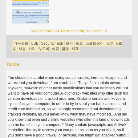
SysInfoTools NSF Local Security Remover 1.0
다운로드
USB
Security
usb
보안
포트
소프트웨어
보호
usb
를
사용
하지
않도록
설정
잠금
해제
Notice
You should be careful when using serials, cracks, torrents, keygens and
warez that you download from crack sites. They often contain adware,
spyware, malware or other nasty modifications that you definitely will not
want to have on your computer. A lot of crack websites who offer such full
version downloads or cracked programs, Kristanix serials and keygens
try to infect your computer, in order to try to steal your bank account and
credit card information, so we strongly recommend not downloading
cracked versions, as you never know what they have modified... And did
you know that even just visiting websites who offer this kind of downloads
can be harmful to your computer? Many contain javascripts and ActiveX
controllers that try to access your computer as soon as you visit it, so if
you don't have a good firewall or browser, you might get attacked without