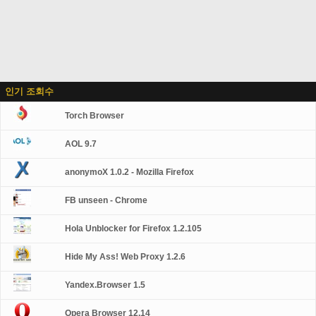
인기 조회수
Torch Browser
AOL 9.7
anonymoX 1.0.2 - Mozilla Firefox
FB unseen - Chrome
Hola Unblocker for Firefox 1.2.105
Hide My Ass! Web Proxy 1.2.6
Yandex.Browser 1.5
Opera Browser 12.14