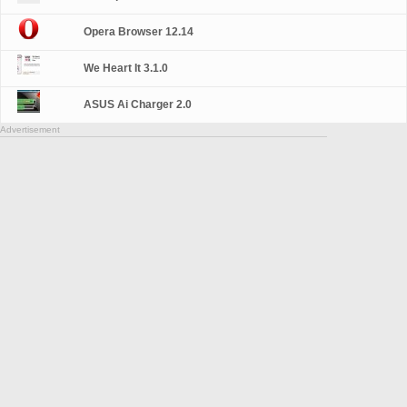
Opera Browser 12.14
We Heart It 3.1.0
ASUS Ai Charger 2.0
Advertisement