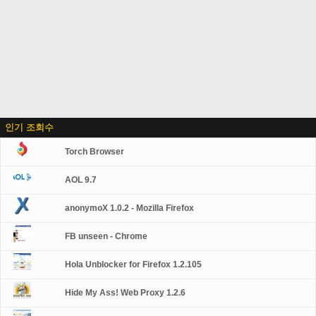
인기 조회수
Torch Browser
AOL 9.7
anonymoX 1.0.2 - Mozilla Firefox
FB unseen - Chrome
Hola Unblocker for Firefox 1.2.105
Hide My Ass! Web Proxy 1.2.6