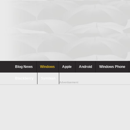
Blog News
Windows
Apple
Android
Windows Phone
Blackberry
Symbian
Advertisement