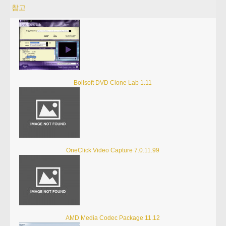
참고
Boilsoft DVD Clone Lab 1.11
OneClick Video Capture 7.0.11.99
AMD Media Codec Package 11.12