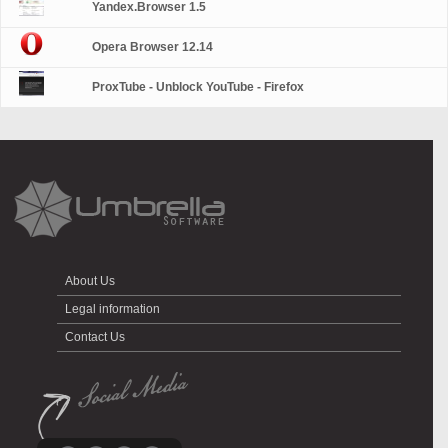
Yandex.Browser 1.5
Opera Browser 12.14
ProxTube - Unblock YouTube - Firefox
About Us
Legal information
Contact Us