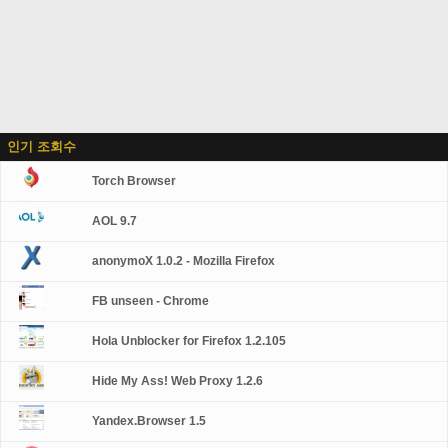
인기 조회수
Torch Browser
AOL 9.7
anonymoX 1.0.2 - Mozilla Firefox
FB unseen - Chrome
Hola Unblocker for Firefox 1.2.105
Hide My Ass! Web Proxy 1.2.6
Yandex.Browser 1.5