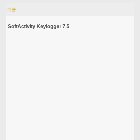
기술
SoftActivity Keylogger 7.5