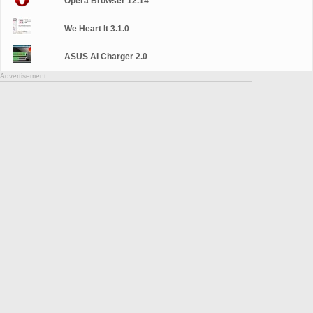
Opera Browser 12.14
We Heart It 3.1.0
ASUS Ai Charger 2.0
Advertisement