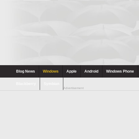
Blog News
Windows
Apple
Android
Windows Phone
Blackberry
Symbian
Advertisement