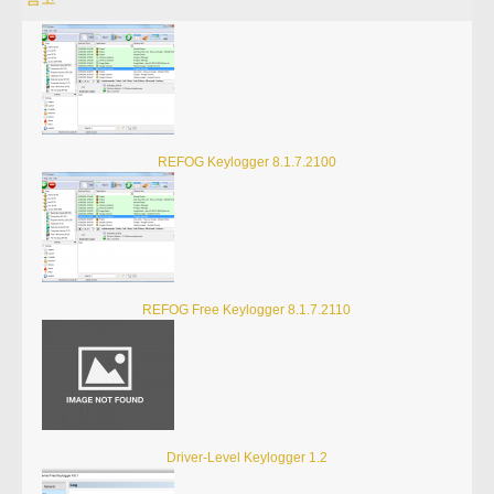
REFOG Keylogger 8.1.7.2100
REFOG Free Keylogger 8.1.7.2110
Driver-Level Keylogger 1.2