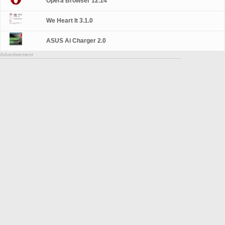
Opera Browser 12.14
We Heart It 3.1.0
ASUS Ai Charger 2.0
Advertisement