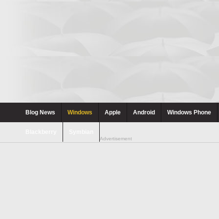
Blog News
Windows
Apple
Android
Windows Phone
Blackberry
Symbian
Advertisement