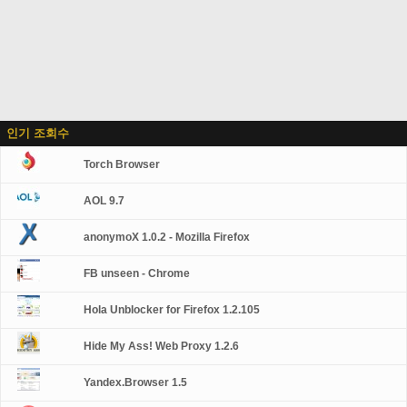
인기 조회수
Torch Browser
AOL 9.7
anonymoX 1.0.2 - Mozilla Firefox
FB unseen - Chrome
Hola Unblocker for Firefox 1.2.105
Hide My Ass! Web Proxy 1.2.6
Yandex.Browser 1.5