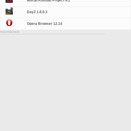
Mortal Kombat Project 4.1
DayZ 1.8.0.3
Opera Browser 12.14
Advertisement