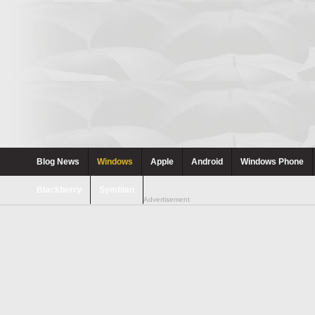
Blog News
Windows
Apple
Android
Windows Phone
Blackberry
Symbian
Advertisement