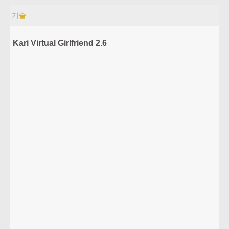
기술
Kari Virtual Girlfriend 2.6