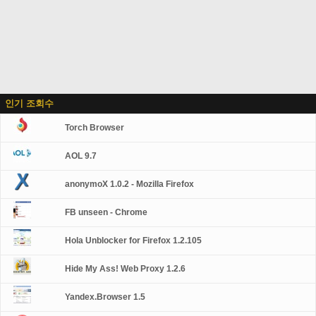
인기 조회수
Torch Browser
AOL 9.7
anonymoX 1.0.2 - Mozilla Firefox
FB unseen - Chrome
Hola Unblocker for Firefox 1.2.105
Hide My Ass! Web Proxy 1.2.6
Yandex.Browser 1.5