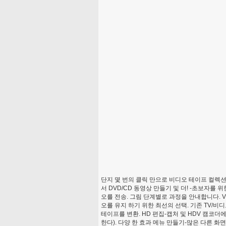
단지 몇 번의 클릭 만으로 비디오 테이프 컬렉션 D
서 DVD/CD 동영상 만들기 및 더! -초보자를 
오를 전송. 그림 단계별로 과정을 안내합니다. V
오를 유지 하기 위한 최선의 선택. 기존 TV/비디
테이프를 변환. HD 편집-캡처 및 HDV 캠코더에
한다). 다양 한 효과 메뉴 만들기-많은 다른 화