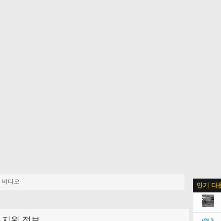
 비디오
인기 다
지원 정보