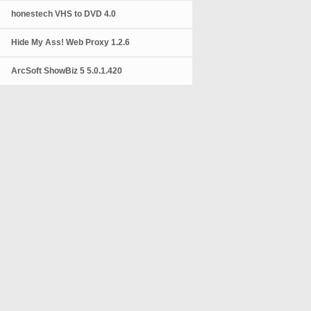
honestech VHS to DVD 4.0
Hide My Ass! Web Proxy 1.2.6
ArcSoft ShowBiz 5 5.0.1.420