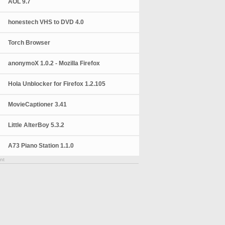
AOL 9.7
honestech VHS to DVD 4.0
Torch Browser
anonymoX 1.0.2 - Mozilla Firefox
Hola Unblocker for Firefox 1.2.105
MovieCaptioner 3.41
Little AlterBoy 5.3.2
A73 Piano Station 1.1.0
nt