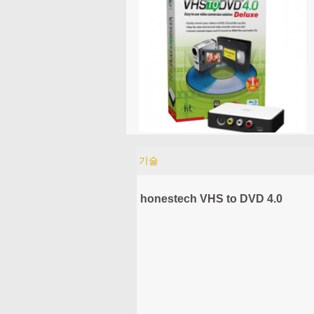
기술
honestech VHS to DVD 4.0