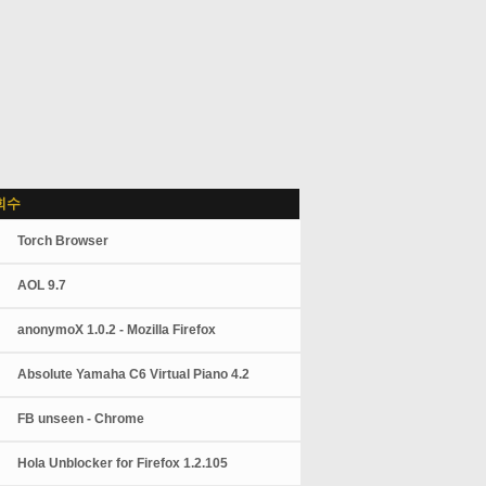
회수
Torch Browser
AOL 9.7
anonymoX 1.0.2 - Mozilla Firefox
Absolute Yamaha C6 Virtual Piano 4.2
FB unseen - Chrome
Hola Unblocker for Firefox 1.2.105