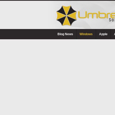
Blog News
Windows
Apple