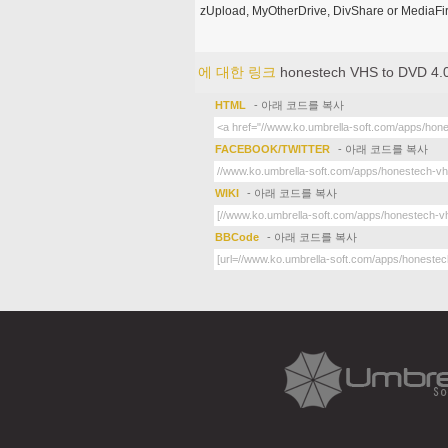
zUpload, MyOtherDrive, DivShare or MediaFire
에 대한 링크
honestech VHS to DVD 4.
HTML
- 아래 코드를 복사
FACEBOOK/TWITTER
- 아래 코드를 복사
WIKI
- 아래 코드를 복사
BBCode
- 아래 코드를 복사