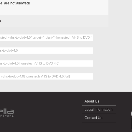
, are not allowed!
0
About Us
Legal information
Contact Us