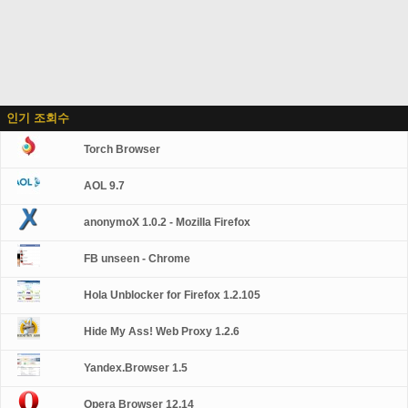
인기 조회수
Torch Browser
AOL 9.7
anonymoX 1.0.2 - Mozilla Firefox
FB unseen - Chrome
Hola Unblocker for Firefox 1.2.105
Hide My Ass! Web Proxy 1.2.6
Yandex.Browser 1.5
Opera Browser 12.14