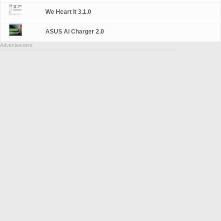
We Heart It 3.1.0
ASUS Ai Charger 2.0
Advertisement