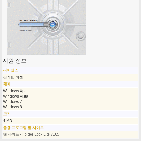
지원 정보
라이센스
평가판 버전
체계
Windows Xp
Windows Vista
Windows 7
Windows 8
크기
4 MB
응용 프로그램 웹 사이트
웹 사이트 - Folder Lock Lite 7.0.5