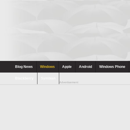
Blog News
Windows
Apple
Android
Windows Phone
Blackberry
Symbian
Advertisement