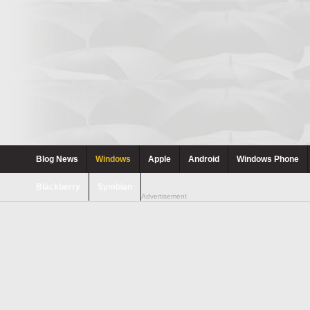
Blog News
Windows
Apple
Android
Windows Phone
Blackberry
Symbian
Advertisement