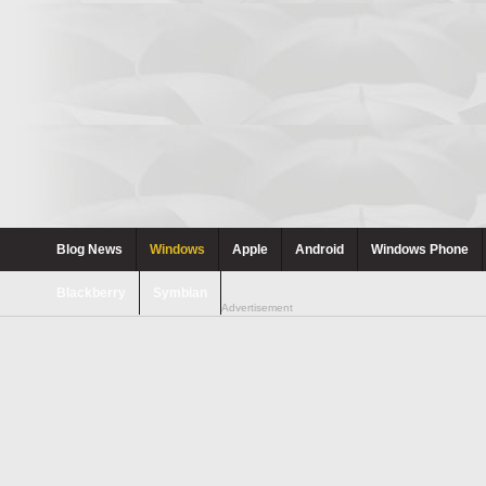
Blog News
Windows
Apple
Android
Windows Phone
Blackberry
Symbian
Advertisement