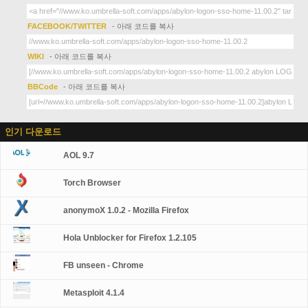
FACEBOOK/TWITTER
- 아래 코드를 복사
WIKI
- 아래 코드를 복사
BBCode
- 아래 코드를 복사
인기 다운로드
AOL 9.7
Torch Browser
anonymoX 1.0.2 - Mozilla Firefox
Hola Unblocker for Firefox 1.2.105
FB unseen - Chrome
Metasploit 4.1.4