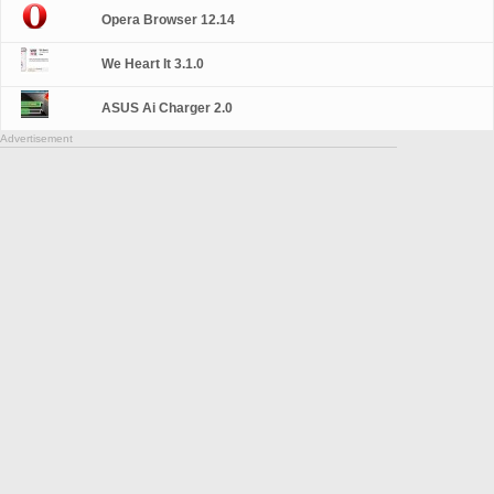
Opera Browser 12.14
We Heart It 3.1.0
ASUS Ai Charger 2.0
Advertisement