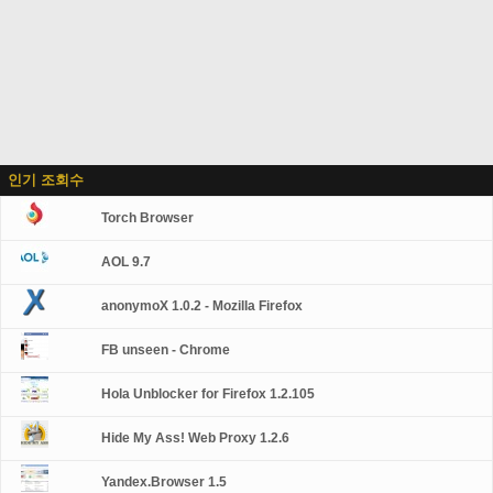
인기 조회수
Torch Browser
AOL 9.7
anonymoX 1.0.2 - Mozilla Firefox
FB unseen - Chrome
Hola Unblocker for Firefox 1.2.105
Hide My Ass! Web Proxy 1.2.6
Yandex.Browser 1.5